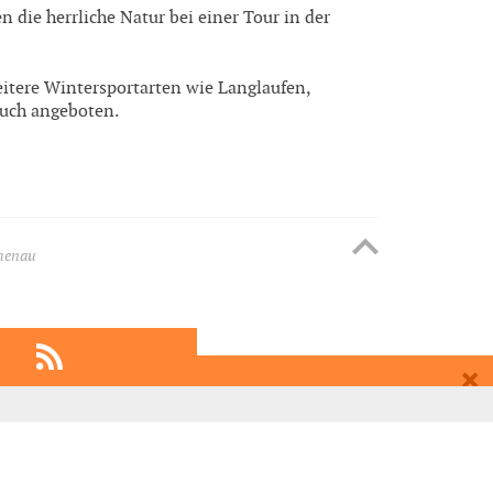
 die herrliche Natur bei einer Tour in der
eitere Wintersportarten wie Langlaufen,
auch angeboten.
henau
EMPFEHLEN
EINTRAGEN