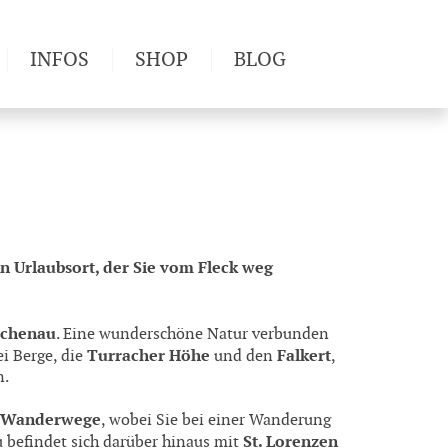
INFOS
SHOP
BLOG
derwege
Produkttests
Wetter & Gesundheit
Wandertipps
Pflanzen
Newsletter
 Urlaubsort, der Sie vom Fleck weg
ichenau
. Eine wunderschöne Natur verbunden
Turracher Höhe
Falkert
ei Berge, die
und den
,
n.
r Wanderwege
, wobei Sie bei einer Wanderung
St. Lorenzen
 befindet sich darüber hinaus mit