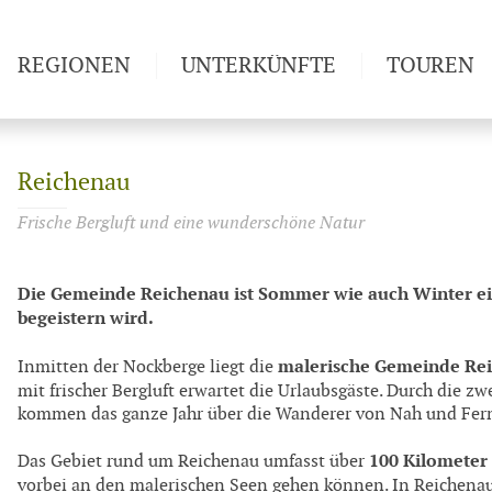
REGIONEN
UNTERKÜNFTE
TOUREN
Weitwan
Reichenau
Frische Bergluft und eine wunderschöne Natur
Die Gemeinde Reichenau ist Sommer wie auch Winter ein
begeistern wird.
malerische Gemeinde Re
Inmitten der Nockberge liegt die
mit frischer Bergluft erwartet die Urlaubsgäste. Durch die zw
kommen das ganze Jahr über die Wanderer von Nah und Fer
100 Kilomete
Das Gebiet rund um Reichenau umfasst über
vorbei an den malerischen Seen gehen können. In Reichenau