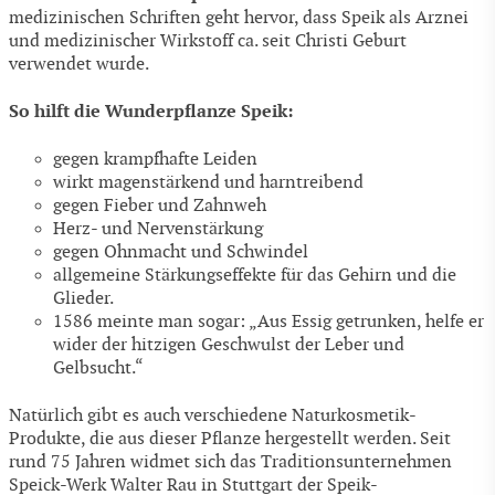
medizinischen Schriften geht hervor, dass Speik als Arznei
und medizinischer Wirkstoff ca. seit Christi Geburt
verwendet wurde.
So hilft die Wunderpflanze Speik:
gegen krampfhafte Leiden
wirkt magenstärkend und harntreibend
gegen Fieber und Zahnweh
Herz- und Nervenstärkung
gegen Ohnmacht und Schwindel
allgemeine Stärkungseffekte für das Gehirn und die
Glieder.
1586 meinte man sogar: „Aus Essig getrunken, helfe er
wider der hitzigen Geschwulst der Leber und
Gelbsucht.“
Natürlich gibt es auch verschiedene Naturkosmetik-
Produkte, die aus dieser Pflanze hergestellt werden. Seit
rund 75 Jahren widmet sich das Traditionsunternehmen
Speick-Werk Walter Rau in Stuttgart der Speik-