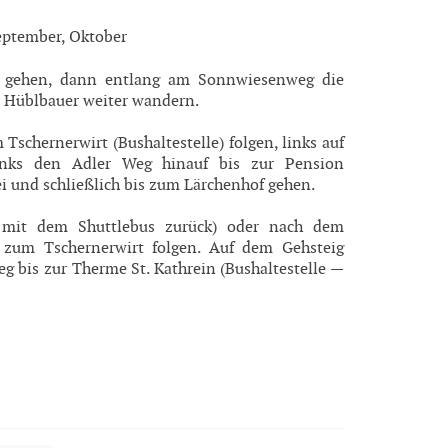
September, Oktober
n gehen, dann entlang am Sonnwiesenweg die
e Hüblbauer weiter wandern.
Tschernerwirt (Bushaltestelle) folgen, links auf
inks den Adler Weg hinauf bis zur Pension
 und schließlich bis zum Lärchenhof gehen.
d mit dem Shuttlebus zurück) oder nach dem
 zum Tschernerwirt folgen. Auf dem Gehsteig
g bis zur Therme St. Kathrein (Bushaltestelle —