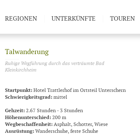
REGIONEN
UNTERKÜNFTE
TOUREN
Weitwan
Talwanderung
Ruhige Wegführung durch das verträumte Bad
Kleinkirchheim
Startpunkt:
Hotel Trattlerhof im Ortsteil Unterschern
Schwierigkeitsgrad:
mittel
Gehzeit:
2.67 Stunden - 3 Stunden
Höhenunterschied:
200 m
Wegbeschaffenheit:
Asphalt, Schotter, Wiese
Ausrüstung:
Wanderschuhe, feste Schuhe