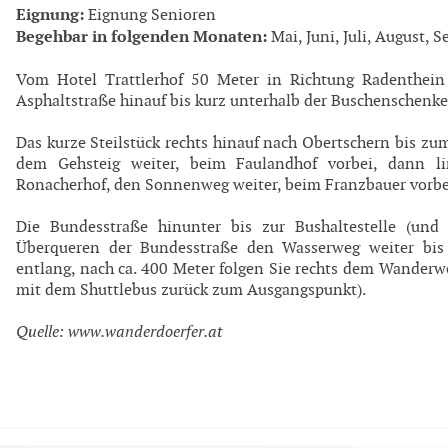
Eignung:
Eignung Senioren
Begehbar in folgenden Monaten:
Mai, Juni, Juli, August, 
Vom Hotel Trattlerhof 50 Meter in Richtung Radenthei
Asphaltstraße hinauf bis kurz unterhalb der Buschenschenk
Das kurze Steilstück rechts hinauf nach Obertschern bis zum 
dem Gehsteig weiter, beim Faulandhof vorbei, dann l
Ronacherhof, den Sonnenweg weiter, beim Franzbauer vorbei
Die Bundesstraße hinunter bis zur Bushaltestelle (un
Überqueren der Bundesstraße den Wasserweg weiter bis
entlang, nach ca. 400 Meter folgen Sie rechts dem Wanderwe
mit dem Shuttlebus zurück zum Ausgangspunkt).
Quelle: www.wanderdoerfer.at