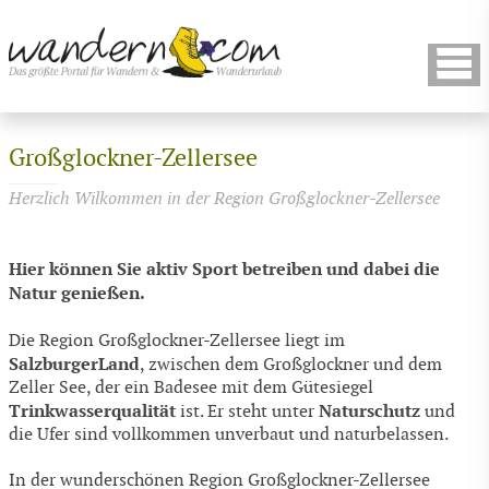
Großglockner-Zellersee
Herzlich Wilkommen in der Region Großglockner-Zellersee
Hier können Sie aktiv Sport betreiben und dabei die
Natur genießen.
Die Region Großglockner-Zellersee liegt im
SalzburgerLand
, zwischen dem Großglockner und dem
Zeller See, der ein Badesee mit dem Gütesiegel
Trinkwasserqualität
Naturschutz
ist. Er steht unter
und
die Ufer sind vollkommen unverbaut und naturbelassen.
In der wunderschönen Region Großglockner-Zellersee