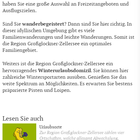
haben Sie eine große Auswahl an Freizeitangeboten und
Ausflugszielen.
wanderbegeistert
Sind Sie
? Dann sind Sie hier richtig. In
dieser idyllischen Umgebung gibt es viele
Familienwanderungen und leichte Wanderungen. Somit ist
die Region Großglockner-Zellersee ein optimales
Familiengebiet.
Weiters ist die Region Großglockner-Zellersee ein
Winterurlaubsdomizil
hervorragendes
. Sie können hier
zahlreiche Wintersportarten ausüben. Genießen Sie das
weite Spektrum an Möglichkeiten. Es erwarten Sie bestens
präparierte Pisten und Loipen.
Lesen Sie auch
Urlaubsorte
Zur Region Großglockner-Zellersee zählen vier
Ortschaften, welche allesamt Abwechslung,