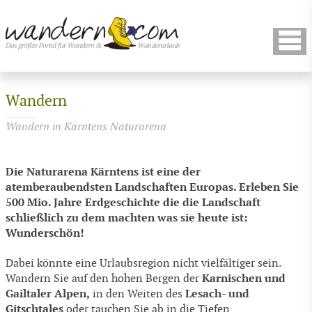
Wandern
Wandern in Kärntens Naturarena
Die Naturarena Kärntens ist eine der
atemberaubendsten Landschaften Europas. Erleben Sie
500 Mio. Jahre Erdgeschichte die die Landschaft
schließlich zu dem machten was sie heute ist:
Wunderschön!
Dabei könnte eine Urlaubsregion nicht vielfältiger sein.
Karnischen und
Wandern Sie auf den hohen Bergen der
Gailtaler Alpen,
Lesach- und
in den Weiten des
Gitschtales
oder tauchen Sie ab in die Tiefen