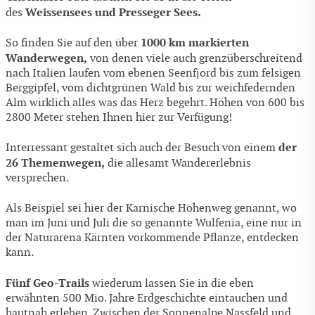
Weissensees und Presseger Sees.
des
1000 km markierten
So finden Sie auf den über
Wanderwegen,
von denen viele auch grenzüberschreitend
nach Italien laufen vom ebenen Seenfjord bis zum felsigen
Berggipfel, vom dichtgrünen Wald bis zur weichfedernden
Alm wirklich alles was das Herz begehrt. Höhen von 600 bis
2800 Meter stehen Ihnen hier zur Verfügung!
der
Interressant gestaltet sich auch der Besuch von einem
26 Themenwegen,
die allesamt Wandererlebnis
versprechen.
Als Beispiel sei hier der Karnische Höhenweg genannt, wo
man im Juni und Juli die so genannte Wulfenia, eine nur in
der Naturarena Kärnten vorkommende Pflanze, entdecken
kann.
Fünf Geo-Trails
wiederum lassen Sie in die eben
erwähnten 500 Mio. Jahre Erdgeschichte eintauchen und
hautnah erleben. Zwischen der Sonnenalpe Nassfeld und