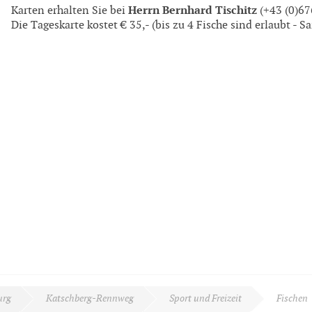
Herrn Bernhard Tischitz
Karten erhalten Sie bei
(+43 (0)67
Die Tageskarte kostet € 35,- (bis zu 4 Fische sind erlaubt - S
urg
Katschberg-Rennweg
Sport und Freizeit
Fischen