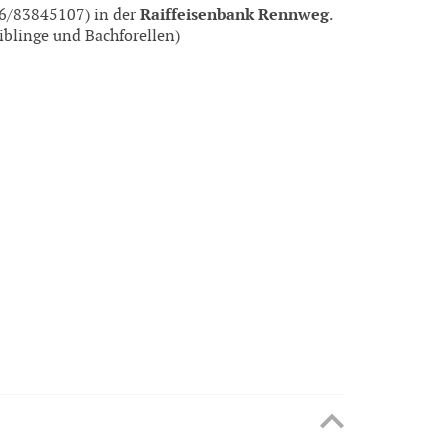
Raiffeisenbank Rennweg
6/83845107) in der
.
aiblinge und Bachforellen)