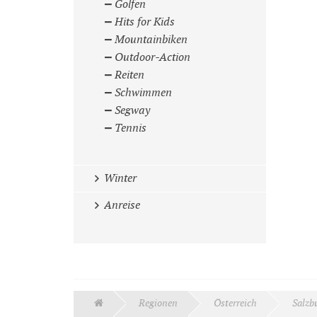
Golfen
Hits for Kids
Mountainbiken
Outdoor-Action
Reiten
Schwimmen
Segway
Tennis
Winter
Anreise
Regionen
Österreich
Salzb