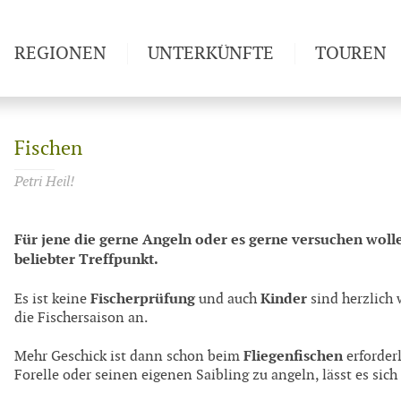
REGIONEN
UNTERKÜNFTE
TOUREN
Weitwan
Fischen
Petri Heil!
Für jene die gerne Angeln oder es gerne versuchen wollen
beliebter Treffpunkt.
Fischerprüfung
Kinder
Es ist keine
und auch
sind herzlich
die Fischersaison an.
Fliegenfischen
Mehr Geschick ist dann schon beim
erforderl
Forelle oder seinen eigenen Saibling zu angeln, lässt es sic