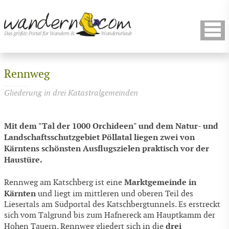
Rennweg
Gliederung in drei Katastralgemeinden
Mit dem "Tal der 1000 Orchideen" und dem Natur- und
Landschaftsschutzgebiet Pöllatal liegen zwei von
Kärntens schönsten Ausflugszielen praktisch vor der
Haustüre.
Marktgemeinde in
Rennweg am Katschberg ist eine
Kärnten
und liegt im mittleren und oberen Teil des
Liesertals am Südportal des Katschbergtunnels. Es erstreckt
sich vom Talgrund bis zum Hafnereck am Hauptkamm der
drei
Hohen Tauern. Rennweg gliedert sich in die