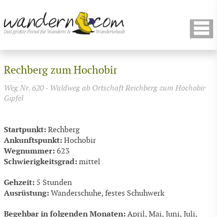
Rechberg zum Hochobir
Weg Nr. 620 - Waldweg ab Ortschaft Reichberg zum Hochobir
Gipfel
Startpunkt:
Rechberg
Ankunftspunkt:
Hochobir
Wegnummer:
623
Schwierigkeitsgrad:
mittel
Gehzeit:
5 Stunden
Ausrüstung:
Wanderschuhe, festes Schuhwerk
Begehbar in folgenden Monaten:
April, Mai, Juni, Juli,