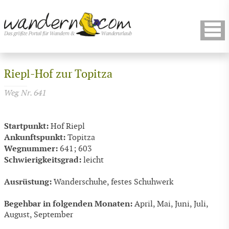
Riepl-Hof zur Topitza
Weg Nr. 641
Startpunkt:
Hof Riepl
Ankunftspunkt:
Topitza
Wegnummer:
641; 603
Schwierigkeitsgrad:
leicht
Ausrüstung:
Wanderschuhe, festes Schuhwerk
Begehbar in folgenden Monaten:
April, Mai, Juni, Juli,
August, September