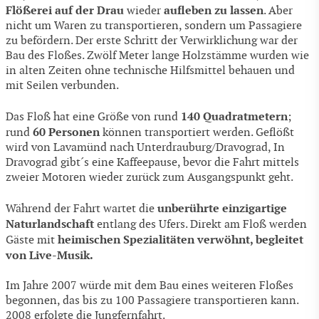
Flößerei auf der Drau
aufleben zu lassen
wieder
. Aber
nicht um Waren zu transportieren, sondern um Passagiere
zu befördern. Der erste Schritt der Verwirklichung war der
Bau des Floßes. Zwölf Meter lange Holzstämme wurden wie
in alten Zeiten ohne technische Hilfsmittel behauen und
mit Seilen verbunden.
140 Quadratmetern
Das Floß hat eine Größe von rund
;
60 Personen
rund
können transportiert werden. Geflößt
wird von Lavamünd nach Unterdrauburg/Dravograd, In
Dravograd gibt´s eine Kaffeepause, bevor die Fahrt mittels
zweier Motoren wieder zurück zum Ausgangspunkt geht.
unberührte einzigartige
Während der Fahrt wartet die
Naturlandschaft
entlang des Ufers. Direkt am Floß werden
heimischen Spezialitäten verwöhnt, begleitet
Gäste mit
von Live-Musik.
Im Jahre 2007 würde mit dem Bau eines weiteren Floßes
begonnen, das bis zu 100 Passagiere transportieren kann.
2008 erfolgte die Jungfernfahrt.