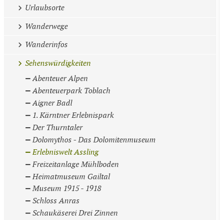
Urlaubsorte
Wanderwege
Wanderinfos
Sehenswürdigkeiten
Abenteuer Alpen
Abenteuerpark Toblach
Aigner Badl
1. Kärntner Erlebnispark
Der Thurntaler
Dolomythos - Das Dolomitenmuseum
Erlebniswelt Assling
Freizeitanlage Mühlboden
Heimatmuseum Gailtal
Museum 1915 - 1918
Schloss Anras
Schaukäserei Drei Zinnen