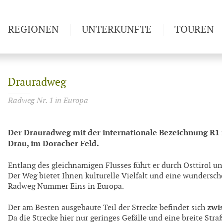
REGIONEN
UNTERKÜNFTE
TOUREN
Weitwan
Drauradweg
Radweg Nr. 1 in Europa
Der Drauradweg mit der internationale Bezeichnung R1 
Drau, im Doracher Feld.
Entlang des gleichnamigen Flusses führt er durch Osttirol 
Der Weg bietet Ihnen kulturelle Vielfalt und eine wundersch
Radweg Nummer Eins in Europa.
zwi
Der am Besten ausgebaute Teil der Strecke befindet sich
Da die Strecke hier nur geringes Gefälle und eine breite Straß