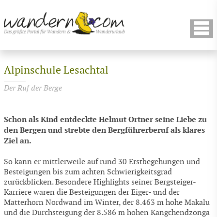
Alpinschule Lesachtal
Der Ruf der Berge
Schon als Kind entdeckte Helmut Ortner seine Liebe zu
den Bergen und strebte den Bergführerberuf als klares
Ziel an.
So kann er mittlerweile auf rund 30 Erstbegehungen und
Besteigungen bis zum achten Schwierigkeitsgrad
zurückblicken. Besondere Highlights seiner Bergsteiger-
Karriere waren die Besteigungen der Eiger- und der
Matterhorn Nordwand im Winter, der 8.463 m hohe Makalu
und die Durchsteigung der 8.586 m hohen Kangchendzönga