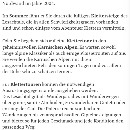
Nordwand im Jahre 2004.
Sommer
Klettersteige
Im
führt er Sie durch die luftigen
des
Lesachtals, die in allen Schwierigkeitsgraden vorhanden
sind und schon einiges vom Abenteuer Klettern vermitteln.
Klettertour
Oder Sie begeben sich auf eine
in den
Karnischen Alpen
geheimnisvollen
. Es warten sowohl
lange alpine Klassiker als auch einige Plaisierrouten auf Sie.
Sie werden die Karnischen Alpen mit ihrem
ausgezeichneten Fels, den sonnigen Tagen und vor allem
der Ruhe sehr zu schätzen lernen.
Klettertouren
Für
können die notwendigen
Ausrüstungsgegenstände ausgeliehen werden.
Das Lesachtal gilt als Wanderparadies mit Wanderwegen
über grüne, sanfte Almböden, zu wunderbaren Gipfeln oder
entlang der Gail. Die Palette reicht von leichten
Wanderungen bis zu anspruchsvollen Gipfelbesteigungen
und bietet so für jeden Geschmack und jede Kondition den
passenden Weg.