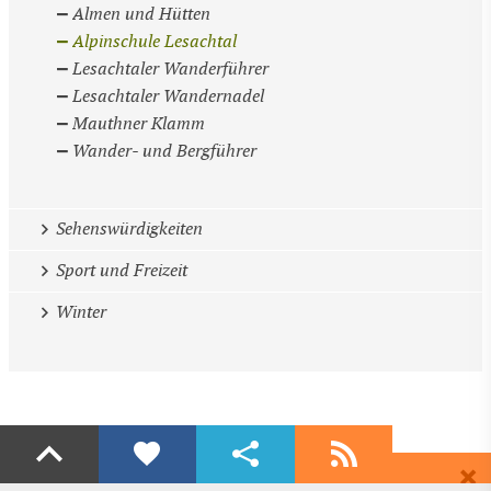
Almen und Hütten
Alpinschule Lesachtal
Lesachtaler Wanderführer
Lesachtaler Wandernadel
Mauthner Klamm
Wander- und Bergführer
Sehenswürdigkeiten
Sport und Freizeit
Winter
Liken
Teilen
Abonnieren