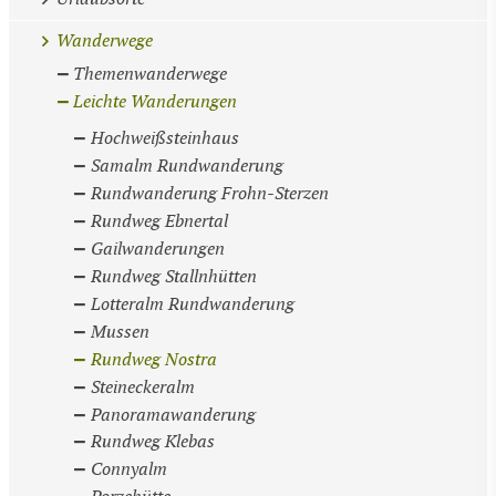
Wanderwege
Themenwanderwege
Leichte Wanderungen
Hochweißsteinhaus
Samalm Rundwanderung
Rundwanderung Frohn-Sterzen
Rundweg Ebnertal
Gailwanderungen
Rundweg Stallnhütten
Lotteralm Rundwanderung
Mussen
Rundweg Nostra
Steineckeralm
Panoramawanderung
Rundweg Klebas
Connyalm