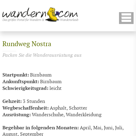
Rundweg Nostra
Packen Sie die Wanderausrüstung aus
Startpunkt:
Birnbaum
Ankunftspunkt:
Birnbaum
Schwierigkeitsgrad:
leicht
Gehzeit:
3 Stunden
Wegbeschaffenheit:
Asphalt, Schotter
Ausrüstung:
Wanderschuhe, Wanderkleidung
Begehbar in folgenden Monaten:
April, Mai, Juni, Juli,
August, September