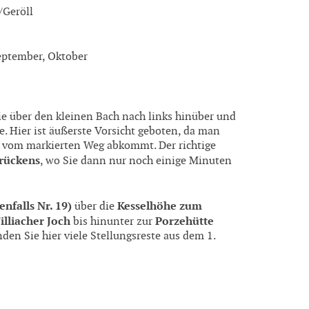
/Geröll
September, Oktober
e über den kleinen Bach nach links hinüber und
e. Hier ist äußerste Vorsicht geboten, da man
t vom markierten Weg abkommt. Der richtige
grückens
, wo Sie dann nur noch einige Minuten
falls Nr. 19)
Kesselhöhe zum
über die
illiacher Joch
Porzehütte
bis hinunter zur
nden Sie hier viele Stellungsreste aus dem 1.