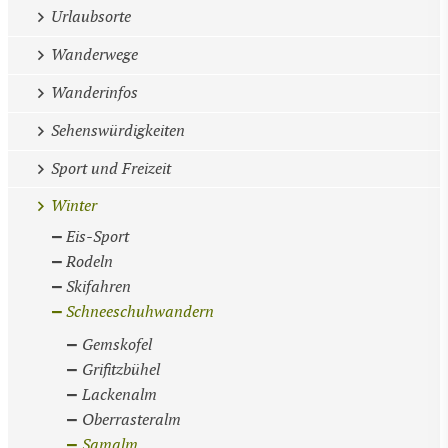
Urlaubsorte
Wanderwege
Wanderinfos
Sehenswürdigkeiten
Sport und Freizeit
Winter
Eis-Sport
Rodeln
Skifahren
Schneeschuhwandern
Gemskofel
Grifitzbühel
Lackenalm
Oberrasteralm
Samalm