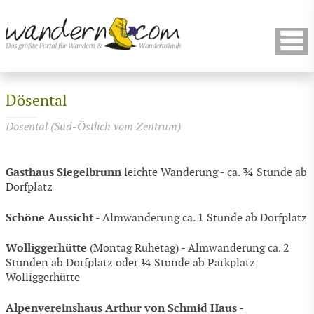
Dösental
Dösental (Süd-Östlich vom Zentrum)
Gasthaus Siegelbrunn
leichte Wanderung - ca. ¾ Stunde ab
Dorfplatz
Schöne Aussicht
- Almwanderung ca. 1 Stunde ab Dorfplatz
Wolliggerhütte
(Montag Ruhetag) - Almwanderung ca. 2
Stunden ab Dorfplatz oder ¼ Stunde ab Parkplatz
Wolliggerhütte
Alpenvereinshaus Arthur von Schmid Haus
-