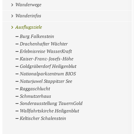
Wanderwege
Wanderinfos
Ausflugsziele
Burg Falkenstein
Drachenhafter Wächter
Erlebnisreise WasserKraft
Kaiser-Franz-Josefs-Höhe
Goldgräberdorf Heiligenblut
Nationalparkzentrum BIOS
Naturjuwel Stappitzer See
Raggaschlucht
Schmutzerhaus
Sonderausstellung TauernGold
Wallfahrtskirche Heiligenblut
Keltischer Schalenstein