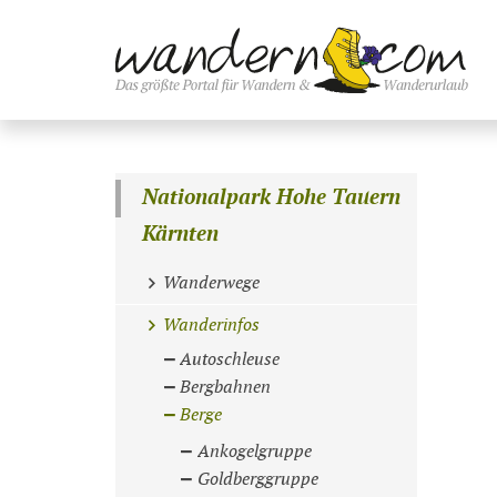
Nationalpark Hohe Tauern
Kärnten
Wanderwege
Wanderinfos
Autoschleuse
Bergbahnen
Berge
Ankogelgruppe
Goldberggruppe