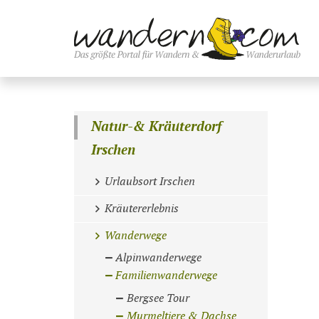
Natur-& Kräuterdorf
Irschen
Urlaubsort Irschen
Kräutererlebnis
Wanderwege
Alpinwanderwege
Familienwanderwege
Bergsee Tour
Murmeltiere & Dachse