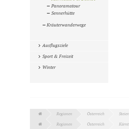
Panoramatour
Sennerhütte
Kräuterwanderwege
Ausflugsziele
Sport & Freizeit
Winter
Regionen
Österreich
Steie
Regionen
Österreich
Kärnt