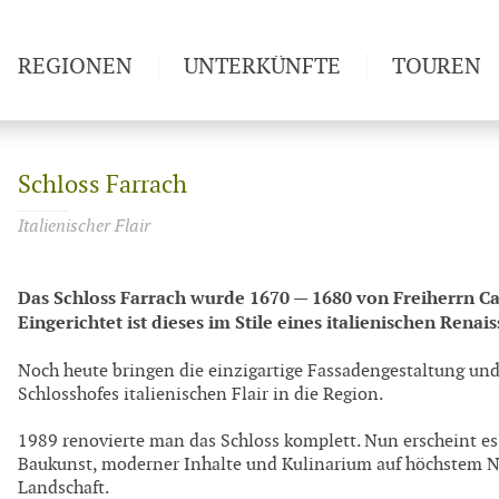
REGIONEN
UNTERKÜNFTE
TOUREN
Weitwan
Schloss Farrach
Italienischer Flair
Das Schloss Farrach wurde 1670 — 1680 von Freiherrn Car
Eingerichtet ist dieses im Stile eines italienischen Rena
Noch heute bringen die einzigartige Fassadengestaltung und
Schlosshofes italienischen Flair in die Region.
1989 renovierte man das Schloss komplett. Nun erscheint e
Baukunst, moderner Inhalte und Kulinarium auf höchstem N
Landschaft.