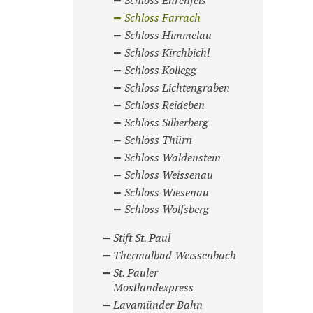
Schloss Ehrenfels
Schloss Farrach
Schloss Himmelau
Schloss Kirchbichl
Schloss Kollegg
Schloss Lichtengraben
Schloss Reideben
Schloss Silberberg
Schloss Thürn
Schloss Waldenstein
Schloss Weissenau
Schloss Wiesenau
Schloss Wolfsberg
Stift St. Paul
Thermalbad Weissenbach
St. Pauler
Mostlandexpress
Lavamünder Bahn