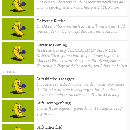
Das älteste Klostergebäude Niederösterreichs ist das
ehemalige Augustiner-Chorherrenstift St. Pölten
Hölzerne Kirche
Direkt am Pilgerweg nach Mariazell, mitten im Wald
und auf 817 m Höhe, liegt diese hölzerne Kirche.
Kartause Gaming
Kartause Gaming ÜBERNACHTEN SIE IN DER
KARTAUSE Reguläre Führungen finden täglich von
Mai bis Oktober statt. Bei einem Rundgang können
Sie sich alle Höfe und die wichtigsten Räumlichkeiten
ansehen.
Stiftskirche Ardagger
Die Kirche und die Propstei werden an der Nordseite
der Stiftskirche vom Kreuzgang verbunden; die
einzelnen Trakte sind zwischen 21 und 23 m lang.
Stift Herzogenburg
Das Stift Herzogenburg wurde am 18. August 1112
gegründet
Stift Lilienfeld