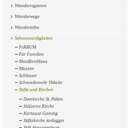
Wanderregionen
Wanderwege
Wanderinfos
Sehenswürdigkeiten
FeRRUM
Für Familien
MostBirnHaus
Museen
Schlösser
Schmiedemeile Ybbsitz
Stifte und Kirchen
Domkirche St. Pölten
Hölzerne Kirche
Kartause Gaming
Stiftskirche Ardagger
Stift Herzogenburg