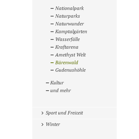
Nationalpark
Naturparks
Naturwunder
Kamptalgärten
Wasserfälle
Kraftarena
Amethyst Welt
Bärenwald
Gudenushöhle
Kultur
und mehr
Sport und Freizeit
Winter