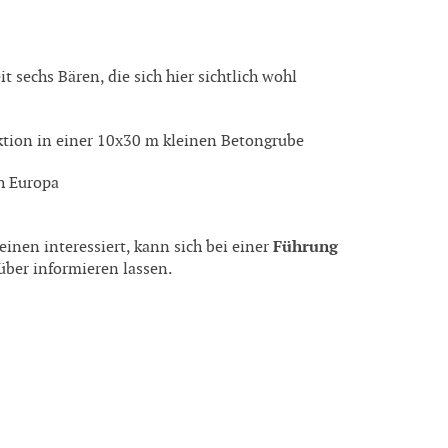
 sechs Bären, die sich hier sichtlich wohl
aktion in einer 10x30 m kleinen Betongrube
h Europa
Führung
einen interessiert, kann sich bei einer
ber informieren lassen.