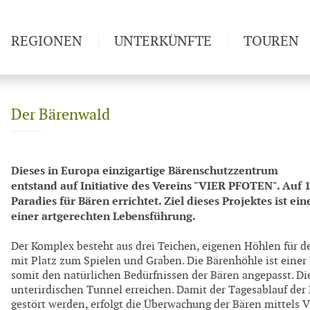
REGIONEN
UNTERKÜNFTE
TOUREN
Weitwan
Der Bärenwald
Dieses in Europa einzigartige Bärenschutzzentrum
entstand auf Initiative des Vereins "VIER PFOTEN". Auf 
Paradies für Bären errichtet. Ziel dieses Projektes ist e
einer artgerechten Lebensführung.
Der Komplex besteht aus drei Teichen, eigenen Höhlen für 
mit Platz zum Spielen und Graben. Die Bärenhöhle ist eine
somit den natürlichen Bedürfnissen der Bären angepasst. Di
unterirdischen Tunnel erreichen. Damit der Tagesablauf der 
gestört werden, erfolgt die Überwachung der Bären mittels 