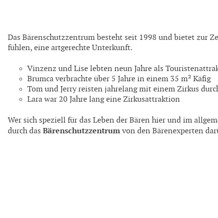
Das Bärenschutzzentrum besteht seit 1998 und bietet zur Zeit
fühlen, eine artgerechte Unterkunft.
Vinzenz und Lise lebten neun Jahre als Touristenattr
Brumca verbrachte über 5 Jahre in einem 35 m² Käfig
Tom und Jerry reisten jahrelang mit einem Zirkus durc
Lara war 20 Jahre lang eine Zirkusattraktion
Wer sich speziell für das Leben der Bären hier und im allgem
Bärenschutzzentrum
durch das
von den Bärenexperten darü