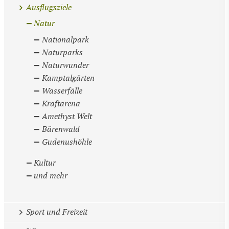
Ausflugsziele
Natur
Nationalpark
Naturparks
Naturwunder
Kamptalgärten
Wasserfälle
Kraftarena
Amethyst Welt
Bärenwald
Gudenushöhle
Kultur
und mehr
Sport und Freizeit