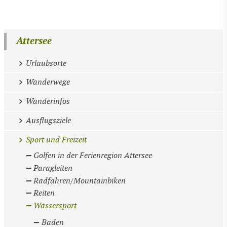
Attersee
Urlaubsorte
Wanderwege
Wanderinfos
Ausflugsziele
Sport und Freizeit
Golfen in der Ferienregion Attersee
Paragleiten
Radfahren/Mountainbiken
Reiten
Wassersport
Baden