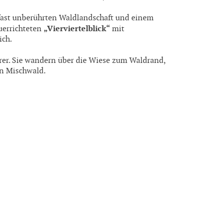
r fast unberührten Waldlandschaft und einem
„Vierviertelblick“
uerrichteten
mit
ich.
erer. Sie wandern über die Wiese zum Waldrand,
en Mischwald.