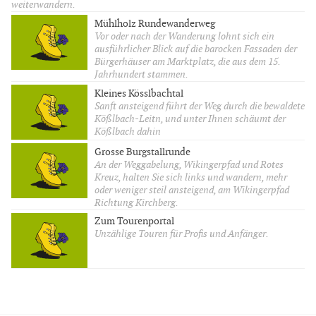
weiterwandern.
Mühlholz Rundewanderweg
Vor oder nach der Wanderung lohnt sich ein
ausführlicher Blick auf die barocken Fassaden der
Bürgerhäuser am Marktplatz, die aus dem 15.
Jahrhundert stammen.
Kleines Kösslbachtal
Sanft ansteigend führt der Weg durch die bewaldete
Kößlbach-Leitn, und unter Ihnen schäumt der
Kößlbach dahin
Grosse Burgstallrunde
An der Weggabelung, Wikingerpfad und Rotes
Kreuz, halten Sie sich links und wandern, mehr
oder weniger steil ansteigend, am Wikingerpfad
Richtung Kirchberg.
Zum Tourenportal
Unzählige Touren für Profis und Anfänger.