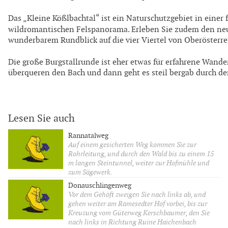
Das „Kleine Kößlbachtal“ ist ein Naturschutzgebiet in eine
wildromantischen Felspanorama. Erleben Sie zudem den ne
wunderbarem Rundblick auf die vier Viertel von Oberösterre
Die große Burgstallrunde ist eher etwas für erfahrene Wand
überqueren den Bach und dann geht es steil bergab durch d
Lesen Sie auch
Rannatalweg
Auf einem gesicherten Weg kommen Sie zur
Rohrleitung, und durch den Wald bis zu einem 15
m langen Steintunnel, weiter zur Hofmühle und
zum Sägewerk.
Donauschlingenweg
Vor dem Gehöft zweigen Sie nach links ab, und
gehen weiter am Ramesedter Hof vorbei, bis zur
Kreuzung vom Güterweg Kerschbaumer, den Sie
nach links in Richtung Ruine Haichenbach