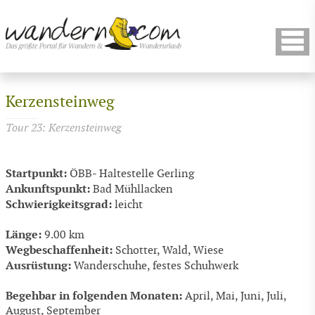
Kerzensteinweg
Tour 23: Kerzensteinweg
Startpunkt:
ÖBB- Haltestelle Gerling
Ankunftspunkt:
Bad Mühllacken
Schwierigkeitsgrad:
leicht
Länge:
9.00 km
Wegbeschaffenheit:
Schotter, Wald, Wiese
Ausrüstung:
Wanderschuhe, festes Schuhwerk
Begehbar in folgenden Monaten:
April, Mai, Juni, Juli,
August, September