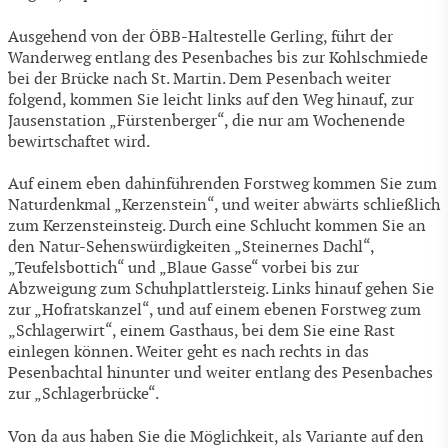
Ausgehend von der ÖBB-Haltestelle Gerling, führt der
Wanderweg entlang des Pesenbaches bis zur Kohlschmiede
bei der Brücke nach St. Martin. Dem Pesenbach weiter
folgend, kommen Sie leicht links auf den Weg hinauf, zur
Jausenstation „Fürstenberger“, die nur am Wochenende
bewirtschaftet wird.
Auf einem eben dahinführenden Forstweg kommen Sie zum
Naturdenkmal „Kerzenstein“, und weiter abwärts schließlich
zum Kerzensteinsteig. Durch eine Schlucht kommen Sie an
den Natur-Sehenswürdigkeiten „Steinernes Dachl“,
„Teufelsbottich“ und „Blaue Gasse“ vorbei bis zur
Abzweigung zum Schuhplattlersteig. Links hinauf gehen Sie
zur „Hofratskanzel“, und auf einem ebenen Forstweg zum
„Schlagerwirt“, einem Gasthaus, bei dem Sie eine Rast
einlegen können. Weiter geht es nach rechts in das
Pesenbachtal hinunter und weiter entlang des Pesenbaches
zur „Schlagerbrücke“.
Von da aus haben Sie die Möglichkeit, als Variante auf den