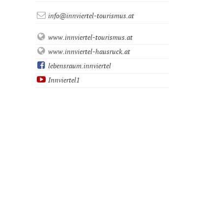
info@innviertel-tourismus.at
www.innviertel-tourismus.at
www.innviertel-hausruck.at
lebensraum.innviertel
Innviertel1