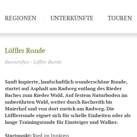
REGIONEN
UNTERKÜNFTE
TOUREN
Weitwan
Löffler Runde
Runnersfun - Löffler Runde
Sanft kupierte, landschaftlich wunderschöne Runde,
startet auf Asphalt am Radweg entlang des Rieder
Baches zum Rieder Wald. Auf festem Naturboden im
unberührten Wald, weiter durch Kochreith bis
Maierhof und von dort zurück am Radweg. Die
Löfflerrunde eignet sich für schelle Einheiten oder als
lange Trainingsrunde für Einsteiger und Walker.
Startpunkt:
Ried im Innkreis