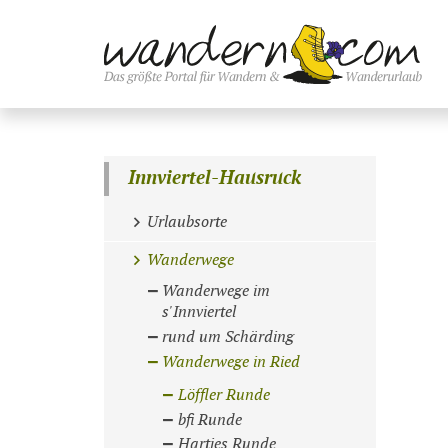
Innviertel-Hausruck
Urlaubsorte
Wanderwege
Wanderwege im
s'Innviertel
rund um Schärding
Wanderwege in Ried
Löffler Runde
bfi Runde
Hartjes Runde