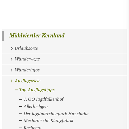
Mühlviertler Kernland
Urlaubsorte
Wanderwege
Wanderinfos
Ausflugsziele
Top Ausflugstipps
1. OÖ Jagdfalkenhof
Allerheiligen
Der Jagdmärchenpark Hirschalm
Mechanische Klangfabrik
Rechberg