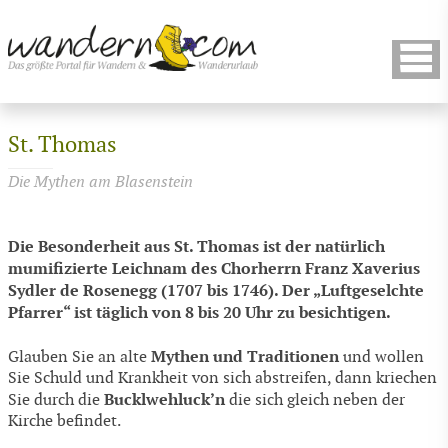
St. Thomas
Die Mythen am Blasenstein
Die Besonderheit aus St. Thomas ist der natürlich
mumifizierte Leichnam des Chorherrn Franz Xaverius
Sydler de Rosenegg (1707 bis 1746). Der „Luftgeselchte
Pfarrer“ ist täglich von 8 bis 20 Uhr zu besichtigen.
Mythen und Traditionen
Glauben Sie an alte
und wollen
Sie Schuld und Krankheit von sich abstreifen, dann kriechen
Bucklwehluck’n
Sie durch die
die sich gleich neben der
Kirche befindet.