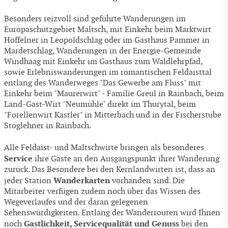
Besonders reizvoll sind geführte Wanderungen im
Europaschutzgebiet Maltsch, mit Einkehr beim Marktwirt
Hoffelner in Leopoldschlag oder im Gasthaus Pammer in
Mardetschlag, Wanderungen in der Energie-Gemeinde
Windhaag mit Einkehr im Gasthaus zum Waldlehrpfad,
sowie Erlebniswanderungen im romantischen Feldaisttal
entlang des Wanderweges "Das Gewerbe am Fluss" mit
Einkehr beim "Maurerwirt" - Familie Greul in Rainbach, beim
Land-Gast-Wirt "Neumühle" direkt im Thurytal, beim
"Forellenwirt Kastler" in Mitterbach und in der Fischerstube
Stöglehner in Rainbach.
Alle Feldaist- und Maltschwirte bringen als besonderes
Service
ihre Gäste an den Ausgangspunkt ihrer Wanderung
zurück. Das Besondere bei den Kernlandwirten ist, dass an
Wanderkarten
jeder Station
vorhanden sind. Die
Mitarbeiter verfügen zudem noch über das Wissen des
Wegeverlaufes und der daran gelegenen
Sehenswürdigkeiten. Entlang der Wanderrouten wird Ihnen
Gastlichkeit, Servicequalität und Genuss
noch
bei den