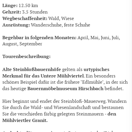
Länge:
12.50 km
Gehzeit:
3.5 Stunden
Wegbeschaffenheit:
Wald, Wiese
Ausrüstung:
Wanderschuhe, feste Schuhe
Begehbar in folgenden Monaten:
April, Mai, Juni, Juli,
August, September
Tourenbeschreibung:
Alte Steinbloßbauernhöfe
urtypisches
gelten als
Merkmal für das Untere Mühlviertel
. Ein besonders
schönes Beispiel dafür ist die frühere "Edlmühle", in der sich
Bauernmöbelmuseum Hirschbach
das heutige
befindet.
Hier beginnt und endet der Steinbloß-Mauerweg. Wandern
Sie durch die Wald- und Wiesenlandschaft und bestaunen
den
Sie die verschieden färbig geleg­ten Steinmauern -
Mühlviertler Granit.