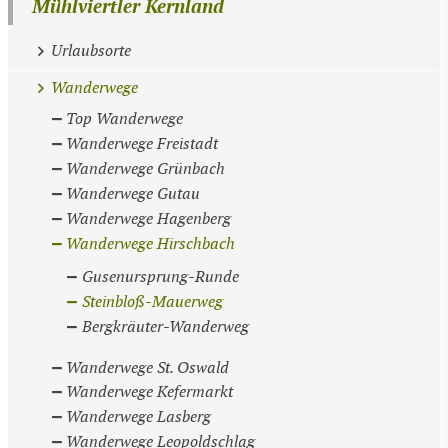
Mühlviertler Kernland
Urlaubsorte
Wanderwege
Top Wanderwege
Wanderwege Freistadt
Wanderwege Grünbach
Wanderwege Gutau
Wanderwege Hagenberg
Wanderwege Hirschbach
Gusenursprung-Runde
Steinbloß-Mauerweg
Bergkräuter-Wanderweg
Wanderwege St. Oswald
Wanderwege Kefermarkt
Wanderwege Lasberg
Wanderwege Leopoldschlag