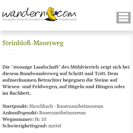
Steinbloß-Mauerweg
Die "stoanige Landschaft" des Mühlviertels zeigt sich bei
diesem Rundwanderweg auf Schritt und Tritt. Dem
aufmerksamen Betrachter begegnen die Steine auf
Wiesen- und Feldwegen, auf Hügeln und Hängen oder
im Bachbett.
Startpunkt:
Hirschbach - Bauernmöbelmuseum
Ankunftspunkt:
Bauernmöbelmuseum
Wegnummer:
Hi 10
Schwierigkeitsgrad:
mittel