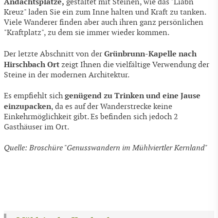
Andachtsplätze,
gestal­tet mit Steinen, wie das "Liabn
Kreuz" laden Sie ein zum Inne hal­ten und Kraft zu tanken.
Viele Wanderer finden aber auch ihren ganz persönlichen
"Kraftplatz", zu dem sie immer wieder kommen.
Grünbrunn-Kapelle nach
Der letzte Abschnitt von der
Hirschbach Ort
zeigt Ihnen die vielfältige Verwendung der
Steine in der modernen Architektur.
genügend zu Trinken und eine Jause
Es empfiehlt sich
einzupacken
, da es auf der Wanderstrecke keine
Einkehrmög­lichkeit gibt. Es befinden sich jedoch 2
Gasthäuser im Ort.
Quelle: Broschüre "Genusswandern im Mühlviertler Kernland"