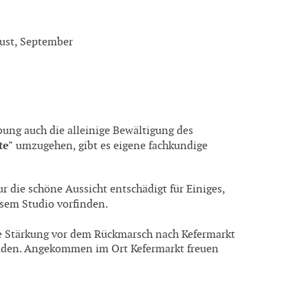
ugust, September
ung auch die alleinige Bewältigung des
te"
umzugehen, gibt es eigene fach­kundige
r die schöne Aussicht entschädigt für Einiges,
iesem Studio vorfinden.
ne Stärkung vor dem Rückmarsch nach Kefermarkt
chaden. Angekommen im Ort Kefermarkt freuen