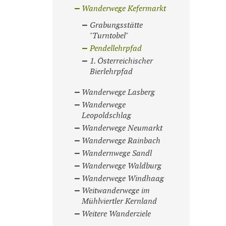
Wanderwege Kefermarkt
Grabungsstätte
"Turntobel"
Pendellehrpfad
1. Österreichischer
Bierlehrpfad
Wanderwege Lasberg
Wanderwege
Leopoldschlag
Wanderwege Neumarkt
Wanderwege Rainbach
Wandernwege Sandl
Wanderwege Waldburg
Wanderwege Windhaag
Weitwanderwege im
Mühlviertler Kernland
Weitere Wanderziele