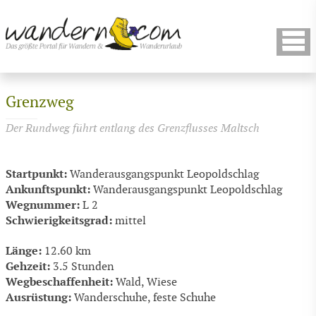
Grenzweg
Der Rundweg führt entlang des Grenzflusses Maltsch
Startpunkt:
Wanderausgangspunkt Leopoldschlag
Ankunftspunkt:
Wanderausgangspunkt Leopoldschlag
Wegnummer:
L 2
Schwierigkeitsgrad:
mittel
Länge:
12.60 km
Gehzeit:
3.5 Stunden
Wegbeschaffenheit:
Wald, Wiese
Ausrüstung:
Wanderschuhe, feste Schuhe