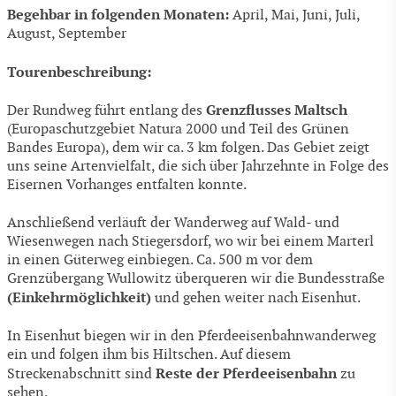
Begehbar in folgenden Monaten:
April, Mai, Juni, Juli,
August, September
Tourenbeschreibung:
Grenzflusses Maltsch
Der Rundweg führt entlang des
(Europaschutzgebiet Natura 2000 und Teil des Grünen
Bandes Europa), dem wir ca. 3 km folgen. Das Gebiet zeigt
uns seine Artenvielfalt, die sich über Jahrzehnte in Folge des
Eisernen Vorhanges entfalten konnte.
Anschließend verläuft der Wanderweg auf Wald- und
Wiesenwegen nach Stiegersdorf, wo wir bei einem Marterl
in einen Güterweg einbiegen. Ca. 500 m vor dem
Grenzübergang Wullowitz überqueren wir die Bundesstraße
(Einkehrmöglichkeit)
und gehen weiter nach Eisenhut.
In Eisenhut biegen wir in den Pferdeeisenbahnwanderweg
ein und folgen ihm bis Hiltschen. Auf diesem
Reste der Pferde­eisenbahn
Streckenabschnitt sind
zu
sehen.