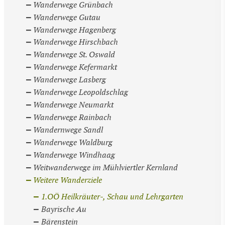
Wanderwege Grünbach
Wanderwege Gutau
Wanderwege Hagenberg
Wanderwege Hirschbach
Wanderwege St. Oswald
Wanderwege Kefermarkt
Wanderwege Lasberg
Wanderwege Leopoldschlag
Wanderwege Neumarkt
Wanderwege Rainbach
Wandernwege Sandl
Wanderwege Waldburg
Wanderwege Windhaag
Weitwanderwege im Mühlviertler Kernland
Weitere Wanderziele
1.OÖ Heilkräuter-, Schau und Lehrgarten
Bayrische Au
Bärenstein