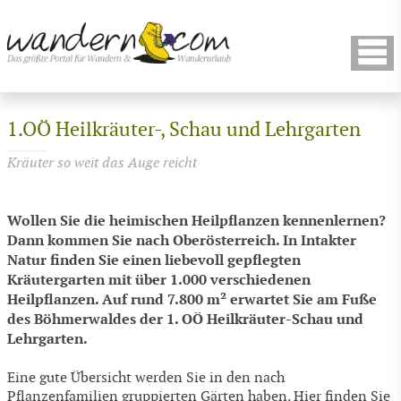
1.OÖ Heilkräuter-, Schau und Lehrgarten
Kräuter so weit das Auge reicht
Wollen Sie die heimischen Heilpflanzen kennenlernen?
Dann kommen Sie nach Oberösterreich. In Intakter
Natur finden Sie einen liebevoll gepflegten
Kräutergarten mit über 1.000 verschiedenen
Heilpflanzen. Auf rund 7.800 m² erwartet Sie am Fuße
des Böhmerwaldes der 1. OÖ Heilkräuter-Schau und
Lehrgarten.
Eine gute Übersicht werden Sie in den nach
Pflanzenfamilien gruppierten Gärten haben. Hier finden Sie