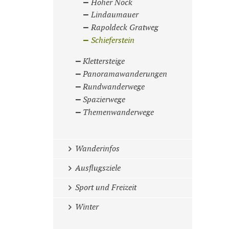
Hoher Nock
Lindaumauer
Rapoldeck Gratweg
Schieferstein
Klettersteige
Panoramawanderungen
Rundwanderwege
Spazierwege
Themenwanderwege
Wanderinfos
Ausflugsziele
Sport und Freizeit
Winter