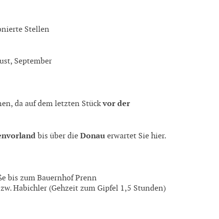
onierte Stellen
ugust, September
vor der
en, da auf dem letzten Stück
envorland
Donau
bis über die
erwartet Sie hier.
ße bis zum Bauernhof Prenn
w. Habichler (Gehzeit zum Gipfel 1,5 Stunden)