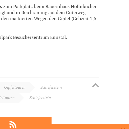
is zum Parkplatz beim Bauernhaus Hollnbucher
rigl und in Reichraming auf dem Güterweg
 den markierten Wegen den Gipfel (Gehzeit 1,5 -
lpark Besucherzentrum Ennstal.
Gipfeltouren
Schieferstein
feltouren
Schieferstein