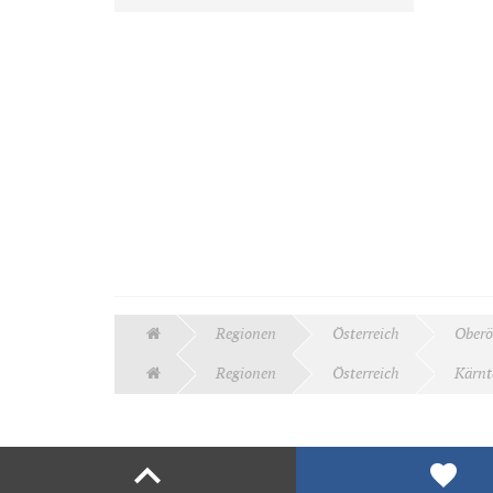
Regionen
Österreich
Oberö
Regionen
Österreich
Kärnt