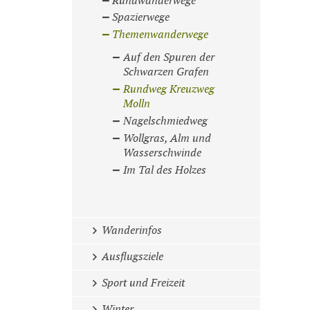
Rundwanderwege
Spazierwege
Themenwanderwege
Auf den Spuren der
Schwarzen Grafen
Rundweg Kreuzweg
Molln
Nagelschmiedweg
Wollgras, Alm und
Wasserschwinde
Im Tal des Holzes
Wanderinfos
Ausflugsziele
Sport und Freizeit
Winter