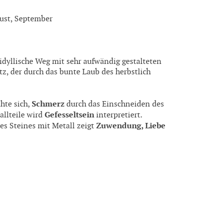
ugust, September
dyllische Weg mit sehr aufwändig gestalteten
z, der durch das bunte Laub des herbstlich
Schmerz
hte sich,
durch das Einschneiden des
Gefesseltsein
allteile wird
interpretiert.
Zuwendung, Liebe
s Steines mit Metall zeigt