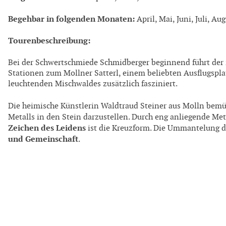
Begehbar in folgenden Monaten:
April, Mai, Juni, Juli, A
Tourenbeschreibung:
Bei der Schwertschmiede Schmidberger beginnend führt der i
Stationen zum Mollner Satterl, einem beliebten Ausflugsplat
leuchtenden Mischwaldes zusätzlich fasziniert.
Die heimische Künstlerin Waldtraud Steiner aus Molln bemü
Metalls in den Stein darzustellen. Durch eng anliegende Met
Zeichen des Leidens
ist die Kreuzform. Die Ummantelung de
und Gemeinschaft
.