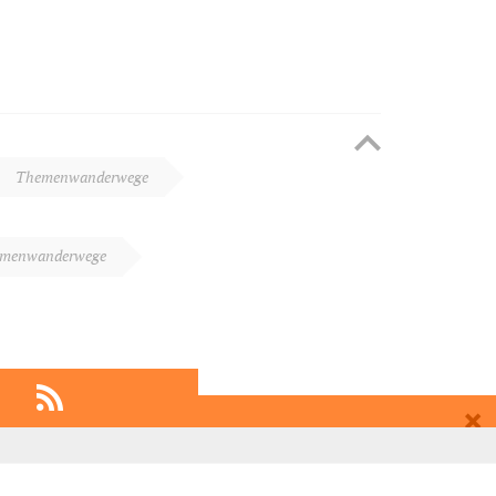
Themenwanderwege
menwanderwege
EMPFEHLEN