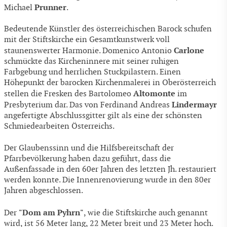
Prunner
Michael
.
Bedeutende Künstler des österreichischen Barock schufen
mit der Stiftskirche ein Gesamtkunstwerk voll
Carlone
staunenswerter Harmonie. Domenico Antonio
schmückte das Kircheninnere mit seiner ruhigen
Farbgebung und herrlichen Stuckpilastern. Einen
Höhepunkt der barocken Kirchenmalerei in Oberösterreich
Altomonte
stellen die Fresken des Bartolomeo
im
Lindermayr
Presbyterium dar. Das von Ferdinand Andreas
angefertigte Abschlussgitter gilt als eine der schönsten
Schmiedearbeiten Österreichs.
Der Glaubenssinn und die Hilfsbereitschaft der
Pfarrbevölkerung haben dazu geführt, dass die
Außenfassade in den 60er Jahren des letzten Jh. restauriert
werden konnte. Die Innenrenovierung wurde in den 80er
Jahren abgeschlossen.
"Dom am Pyhrn"
Der
, wie die Stiftskirche auch genannt
wird, ist 56 Meter lang, 22 Meter breit und 23 Meter hoch.