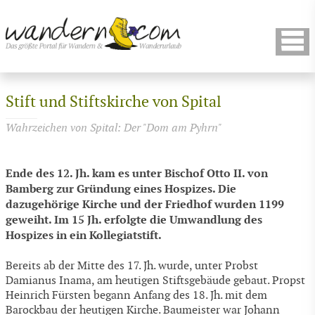
Stift und Stiftskirche von Spital
Wahrzeichen von Spital: Der "Dom am Pyhrn"
Ende des 12. Jh. kam es unter Bischof Otto II. von
Bamberg zur Gründung eines Hospizes. Die
dazugehörige Kirche und der Friedhof wurden 1199
geweiht. Im 15 Jh. erfolgte die Umwandlung des
Hospizes in ein Kollegiatstift.
Bereits ab der Mitte des 17. Jh. wurde, unter Probst
Damianus Inama, am heutigen Stiftsgebäude gebaut. Propst
Heinrich Fürsten begann Anfang des 18. Jh. mit dem
Barockbau der heutigen Kirche. Baumeister war Johann