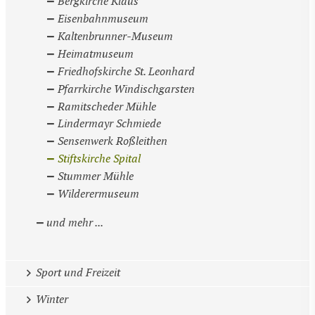
Bergkirche Klaus
Eisenbahnmuseum
Kaltenbrunner-Museum
Heimatmuseum
Friedhofskirche St. Leonhard
Pfarrkirche Windischgarsten
Ramitscheder Mühle
Lindermayr Schmiede
Sensenwerk Roßleithen
Stiftskirche Spital
Stummer Mühle
Wilderermuseum
und mehr ...
Sport und Freizeit
Winter