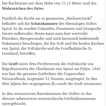
Die Kirchtürme mit ihrer Höhe von 57,13 Meter sind das
Wahrzeichen des Ortes
.
Nördlich der Kirche im so genannten „Dechantstöckl“
Schatzkammer
befindet sich die
des ehemaligen Stiftes
Spital. In ihr wurden Urkunden, Paramente und liturgische
Geräte aufbewahrt. Heute kann man dort wertvolle
Plastiken, Messgewänder und auch historisch bedeutende
Dokumente besichtigen, die das Stift und die beiden Kirchen
von Spital, die Stiftskirche und die Friedhofskirche St.
Leonhard, betreffen.
Gruft
Die
unter dem Presbyterium der Stiftskirche war
Begräbnisstätte der Chorherren von Spital am Pyhrn. 1945
war hier der gesamte Goldschatz der Ungarischen
Nationalbank, insgesamt 33 Tonnen, eingelagert. In den
90er Jahren des vergangenen Jh. wurde die Gruft restauriert.
In den restaurierten Barockräumen des Stiftes ist das
überaus sehenswerte österreichische Felsbildermuseum
untergebracht.