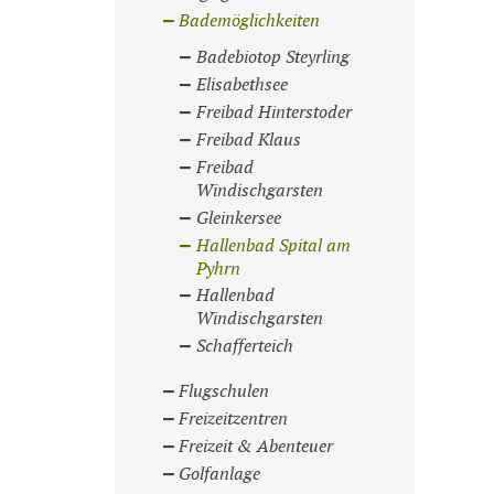
Bademöglichkeiten
Badebiotop Steyrling
Elisabethsee
Freibad Hinterstoder
Freibad Klaus
Freibad
Windischgarsten
Gleinkersee
Hallenbad Spital am
Pyhrn
Hallenbad
Windischgarsten
Schafferteich
Flugschulen
Freizeitzentren
Freizeit & Abenteuer
Golfanlage