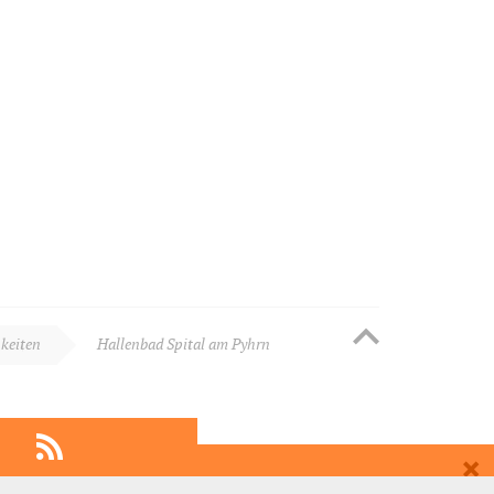
keiten
Hallenbad Spital am Pyhrn