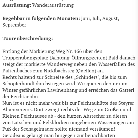
Ausrüstung:
Wanderausrüstung
Begehbar in folgenden Monaten:
Juni, Juli, August,
September
Tourenbeschreibung:
Entlang der Markierung Weg Nr. 466 über den
Truppenübungsplatz (Achtung-Öffnungszeiten) Bald danach
steigt der markierte Wanderweg neben den Wasserfällen des
Paltenbaches zum Nicklbachsteg (Quellen) an.
Rechts haltend zur Schneise des „Schinders", die bis zum
Schöpferböndl durchstiegen wird. Wir queren den nur im
Winter gefährlichen Lawinenhang und erreichen das Gatterl
der Feichtaualm.
Nun ist es nicht mehr weit bis zur Feichtauhütte des Steyrer
Alpenvereins. Dort zweigt rechts der Weg zum Großen und
Kleinen Feichtausee ab - den kurzen Abstecher zu diesen
von Latschen und Felsblöcken umgebenen Wasseraugen am
Fuß der Seehagelmauer sollte niemand versäumen!
Geradeaus gelangt man hingegen zur benachbarten