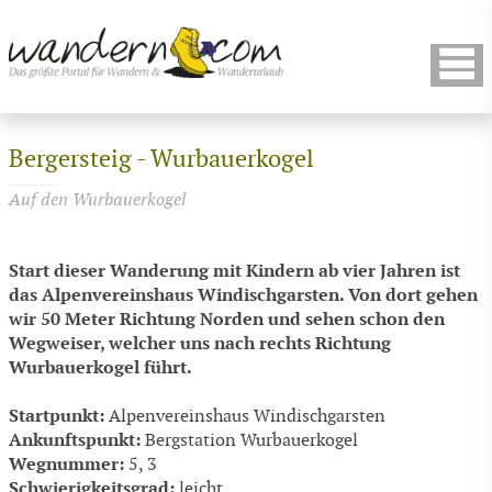
Bergersteig - Wurbauerkogel
Auf den Wurbauerkogel
Start dieser Wanderung mit Kindern ab vier Jahren ist
das Alpenvereinshaus Windischgarsten. Von dort gehen
wir 50 Meter Richtung Norden und sehen schon den
Wegweiser, welcher uns nach rechts Richtung
Wurbauerkogel führt.
Startpunkt:
Alpenvereinshaus Windischgarsten
Ankunftspunkt:
Bergstation Wurbauerkogel
Wegnummer:
5, 3
Schwierigkeitsgrad:
leicht