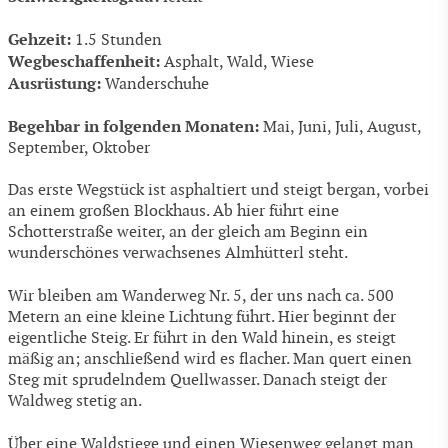
Gehzeit:
1.5 Stunden
Wegbeschaffenheit:
Asphalt, Wald, Wiese
Ausrüstung:
Wanderschuhe
Begehbar in folgenden Monaten:
Mai, Juni, Juli, August,
September, Oktober
Das erste Wegstück ist asphaltiert und steigt bergan, vorbei
an einem großen Blockhaus. Ab hier führt eine
Schotterstraße weiter, an der gleich am Beginn ein
wunderschönes verwachsenes Almhütterl steht.
Wir bleiben am Wanderweg Nr. 5, der uns nach ca. 500
Metern an eine kleine Lichtung führt. Hier beginnt der
eigentliche Steig. Er führt in den Wald hinein, es steigt
mäßig an; anschließend wird es flacher. Man quert einen
Steg mit sprudelndem Quellwasser. Danach steigt der
Waldweg stetig an.
Über eine Waldstiege und einen Wiesenweg gelangt man