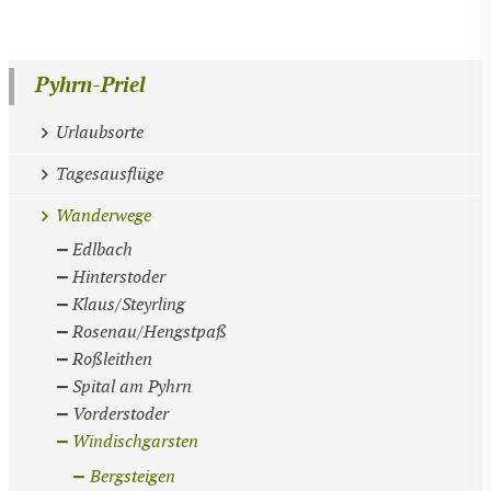
Pyhrn-Priel
Urlaubsorte
Tagesausflüge
Wanderwege
Edlbach
Hinterstoder
Klaus/Steyrling
Rosenau/Hengstpaß
Roßleithen
Spital am Pyhrn
Vorderstoder
Windischgarsten
Bergsteigen