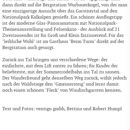
dann direkt auf die Bergstation Wurbauerkogel, von der man
eine einzigartige Aussicht über das Garstnertal und den
Nationalpark Kalkalpen genießt. Ein schöner Ausflugstipp
ist der moderne Glas-Panoramaturm mit Nationalpark-
Themenausstellung und Felsenkino - der Ausblick auf 21
Zweitausender ist für Groß und Klein faszinierend. Für das
"leibliche Wohl" ist im Gasthaus "Beim Turm" direkt auf der
Bergstation auch gesorgt.
Zurück ins Tal bringen uns verschiedene Wege: der
einfachste, mit dem Lift runter zu fahren; für Kinder der
beliebteste, mit der Sommerrodelbahn ins Tal zu sausen.
Der Wanderfreund geht denselben Weg zurück, wählt jedoch
nach der Waldstiege den "Gmeinersteig" und lernt damit
noch einen schönen "Fleck" von Windischgarsten kennen.
Text und Fotos: ventigo gmbh, Bettina und Robert Humpl