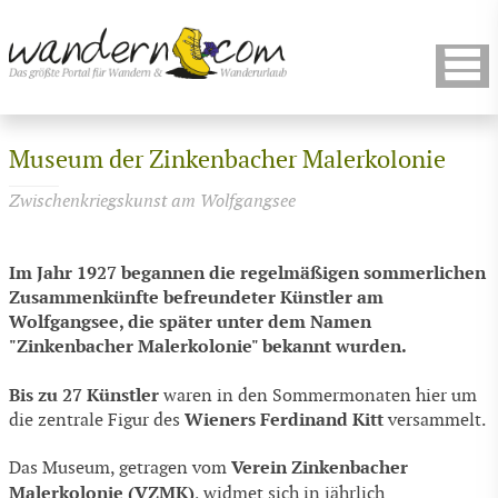
Museum der Zinkenbacher Malerkolonie
Zwischenkriegskunst am Wolfgangsee
Im Jahr 1927 begannen die regelmäßigen sommerlichen
Zusammenkünfte befreundeter Künstler am
Wolfgangsee, die später unter dem Namen
"Zinkenbacher Malerkolonie" bekannt wurden.
Bis zu 27 Künstler
waren in den Sommermonaten hier um
Wieners Ferdinand Kitt
die zentrale Figur des
versammelt.
Verein Zinkenbacher
Das Museum, getragen vom
Malerkolonie (VZMK)
, widmet sich in jährlich