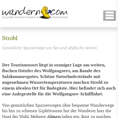
Strobl
Gemütliche Spazierwege am See und idyllische Almen
Der Tourismusort liegt in sonniger Lage am weiten,
flachen Ostufer des Wolfgangsees, am Rande des
Salzkammergutes. Schöne Naturbadestrände mit
angenehmen Wassertemperaturen machen Strobl zu
einem idealen Ort für Badegäste. Hier befindet sich auch
eine Anlegestelle für die Wolfgangsee-Schifffahrt.
Von gemütlichen Spazierwegen über bequeme Wanderwege
bis hin zu schönen Gipfeltouren hat der Wanderer hier die
Almen
Qual der Wahl. Mehrere
laden ein, Rast zu machen