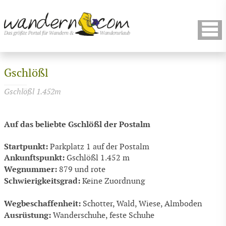
Gschlößl
Gschlößl 1.452m
Auf das beliebte Gschlößl der Postalm
Startpunkt:
Parkplatz 1 auf der Postalm
Ankunftspunkt:
Gschlößl 1.452 m
Wegnummer:
879 und rote
Schwierigkeitsgrad:
Keine Zuordnung
Wegbeschaffenheit:
Schotter, Wald, Wiese, Almboden
Ausrüstung:
Wanderschuhe, feste Schuhe