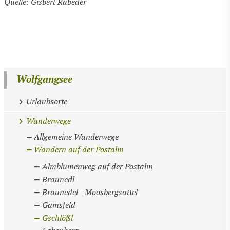
Quelle: Gisbert Rabeder
Wolfgangsee
Urlaubsorte
Wanderwege
Allgemeine Wanderwege
Wandern auf der Postalm
Almblumenweg auf der Postalm
Braunedl
Braunedel - Moosbergsattel
Gamsfeld
Gschlößl