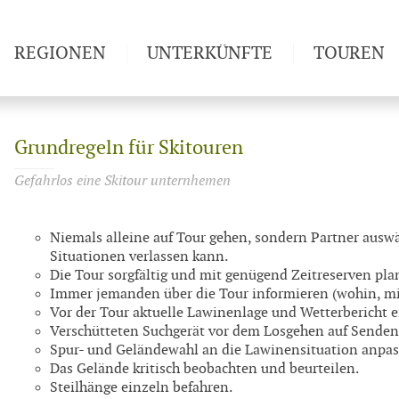
REGIONEN
UNTERKÜNFTE
TOUREN
Weitwan
Grundregeln für Skitouren
Gefahrlos eine Skitour unternhemen
Niemals alleine auf Tour gehen, sondern Partner auswäh
Situationen verlassen kann.
Die Tour sorgfältig und mit genügend Zeitreserven pla
Immer jemanden über die Tour informieren (wohin, m
Vor der Tour aktuelle Lawinenlage und Wetterbericht e
Verschütteten Suchgerät vor dem Losgehen auf Sende
Spur- und Geländewahl an die Lawinensituation anpas
Das Gelände kritisch beobachten und beurteilen.
Steilhänge einzeln befahren.