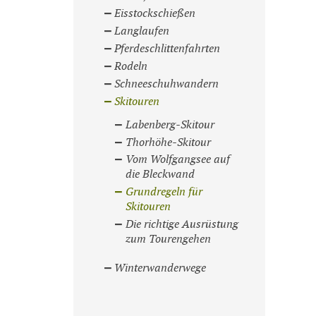
Eisstockschießen
Langlaufen
Pferdeschlittenfahrten
Rodeln
Schneeschuhwandern
Skitouren
Labenberg-Skitour
Thorhöhe-Skitour
Vom Wolfgangsee auf
die Bleckwand
Grundregeln für
Skitouren
Die richtige Ausrüstung
zum Tourengehen
Winterwanderwege