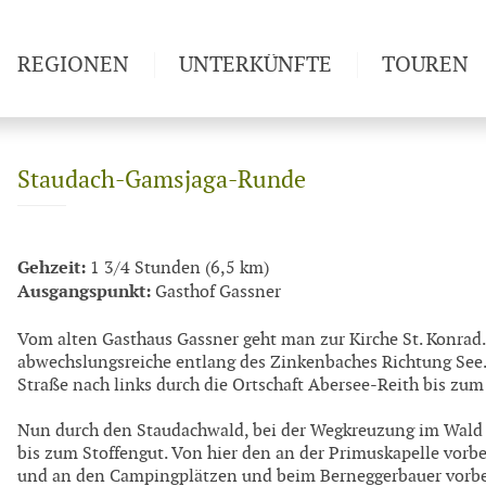
REGIONEN
UNTERKÜNFTE
TOUREN
Weitwan
Staudach-Gamsjaga-Runde
Gehzeit:
1 3/4 Stunden (6,5 km)
Ausgangspunkt:
Gasthof Gassner
Vom alten Gasthaus Gassner geht man zur Kirche St. Konrad. 
abwechslungsreiche entlang des Zinkenbaches Richtung See.
Straße nach links durch die Ortschaft Abersee-Reith bis zu
Nun durch den Staudachwald, bei der Wegkreuzung im Wald 
bis zum Stoffengut. Von hier den an der Primuskapelle vo
und an den Campingplätzen und beim Berneggerbauer vorbe