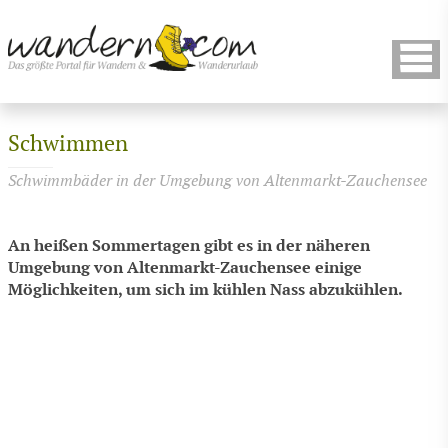
Schwimmen
Schwimmbäder in der Umgebung von Altenmarkt-Zauchensee
An heißen Sommertagen gibt es in der näheren
Umgebung von Altenmarkt-Zauchensee einige
Möglichkeiten, um sich im kühlen Nass abzukühlen.