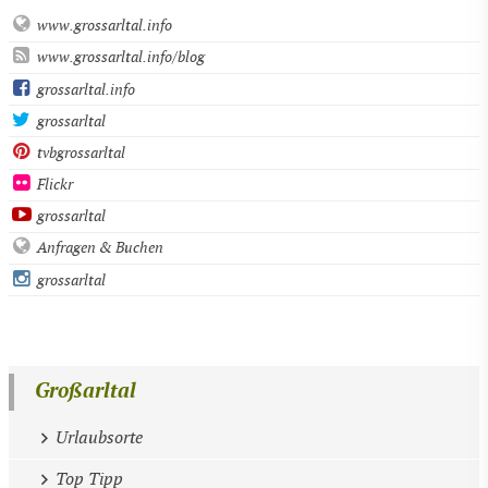
www.grossarltal.info
www.grossarltal.info/blog
grossarltal.info
grossarltal
tvbgrossarltal
Flickr
grossarltal
Anfragen & Buchen
grossarltal
Großarltal
Urlaubsorte
Top Tipp