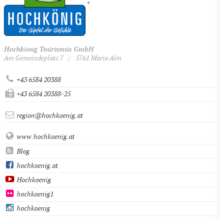
Hochkönig Tourismus GmbH
Am Gemeindeplatz 7
5761 Maria Alm
//
+43 6584 20388
+43 6584 20388-25
region@hochkoenig.at
www.hochkoenig.at
Blog
hochkoenig.at
Hochkoenig
hochkoenig1
hochkoenig