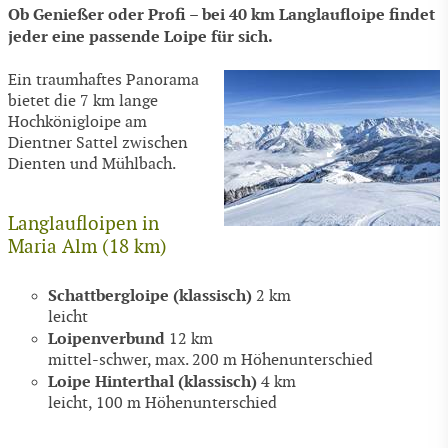
Ob Genießer oder Profi – bei 40 km Langlaufloipe findet
jeder eine passende Loipe für sich.
Ein traumhaftes Panorama
bietet die 7 km lange
Hochkönigloipe am
Dientner Sattel zwischen
Dienten und Mühlbach.
Langlaufloipen in
Maria Alm (18 km)
Schattbergloipe (klassisch)
2 km
leicht
Loipenverbund
12 km
mittel-schwer, max. 200 m Höhenunterschied
Loipe Hinterthal (klassisch)
4 km
leicht, 100 m Höhenunterschied