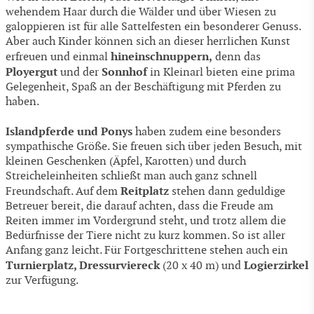
wehendem Haar durch die Wälder und über Wiesen zu
galoppieren ist für alle Sattelfesten ein besonderer Genuss.
Aber auch Kinder können sich an dieser herrlichen Kunst
hineinschnuppern,
erfreuen und einmal
denn das
Ployergut
Sonnhof
und der
in Kleinarl bieten eine prima
Gelegenheit, Spaß an der Beschäftigung mit Pferden zu
haben.
Islandpferde und Ponys
haben zudem eine besonders
sympathische Größe. Sie freuen sich über jeden Besuch, mit
kleinen Geschenken (Äpfel, Karotten) und durch
Streicheleinheiten schließt man auch ganz schnell
Reitplatz
Freundschaft. Auf dem
stehen dann geduldige
Betreuer bereit, die darauf achten, dass die Freude am
Reiten immer im Vordergrund steht, und trotz allem die
Bedürfnisse der Tiere nicht zu kurz kommen. So ist aller
Anfang ganz leicht. Für Fortgeschrittene stehen auch ein
Turnierplatz, Dressurviereck
Logierzirkel
(20 x 40 m) und
zur Verfügung.