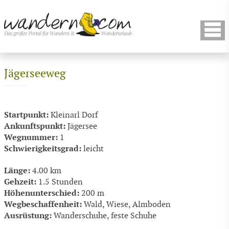
Jägerseeweg
Startpunkt:
Kleinarl Dorf
Ankunftspunkt:
Jägersee
Wegnummer:
1
Schwierigkeitsgrad:
leicht
Länge:
4.00 km
Gehzeit:
1.5 Stunden
Höhenunterschied:
200 m
Wegbeschaffenheit:
Wald, Wiese, Almboden
Ausrüstung:
Wanderschuhe, feste Schuhe